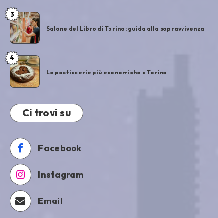
3
Salone del Libro di Torino: guida alla sopravvivenza
4
Le pasticcerie più economiche a Torino
Ci trovi su
Facebook
Instagram
Email