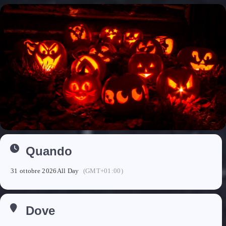
Quando
31 ottobre 2026
All Day
(GMT+01:00)
Dove