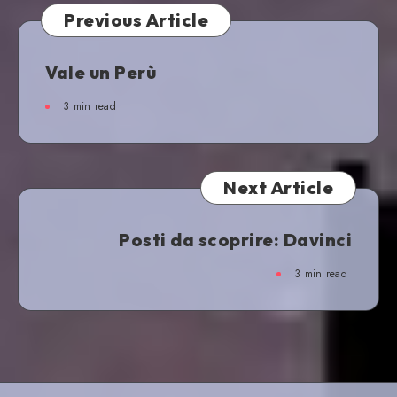
Previous Article
Vale un Perù
3
min read
Next Article
Posti da scoprire: Davinci
3
min read