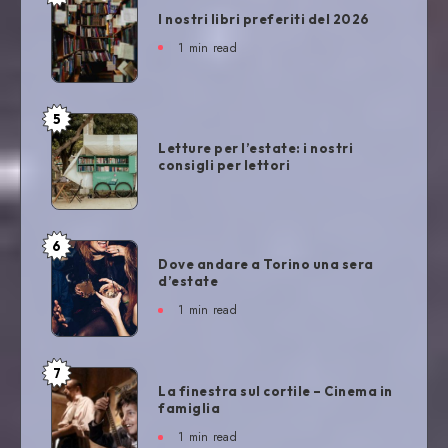
I nostri libri preferiti del 2026
1
min read
5
Letture per l’estate: i nostri
consigli per lettori
6
Dove andare a Torino una sera
d’estate
1
min read
7
La finestra sul cortile – Cinema in
famiglia
1
min read