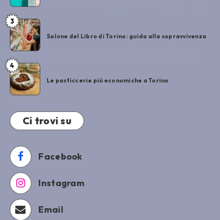
3
Salone del Libro di Torino: guida alla sopravvivenza
4
Le pasticcerie più economiche a Torino
Ci trovi su
Facebook
Instagram
Email