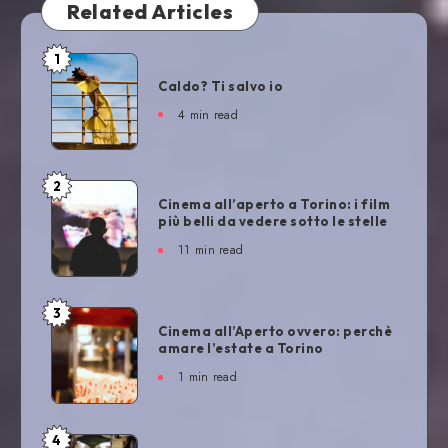
Related Articles
1
Caldo? Ti salvo io
4
min read
2
Cinema all’aperto a Torino: i film
più belli da vedere sotto le stelle
11
min read
3
Cinema all’Aperto ovvero: perchè
amare l’estate a Torino
1
min read
4