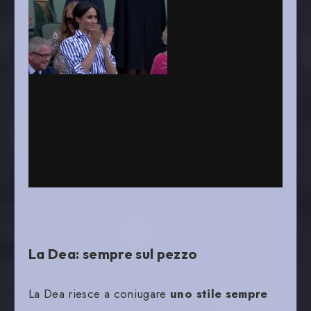
La Dea: sempre sul pezzo
La Dea riesce a coniugare
uno stile sempre