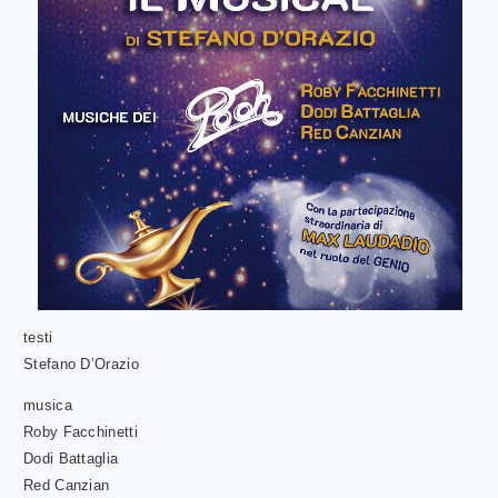
testi
Stefano D’Orazio
musica
Roby Facchinetti
Dodi Battaglia
Red Canzian