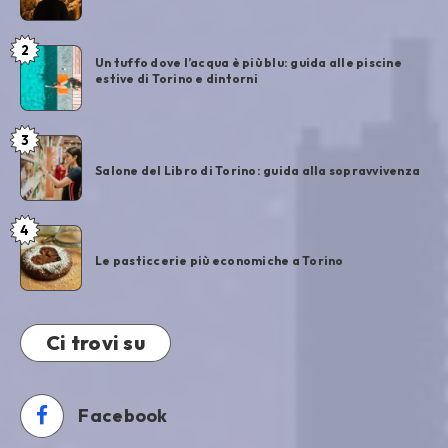
2
Un tuffo dove l’acqua è più blu: guida alle piscine
estive di Torino e dintorni
3
Salone del Libro di Torino: guida alla sopravvivenza
4
Le pasticcerie più economiche a Torino
Ci trovi su
Facebook