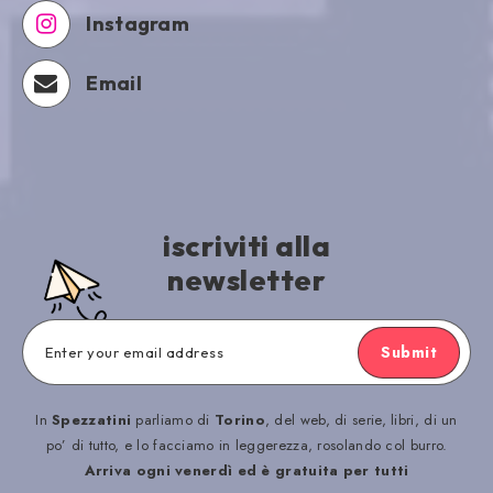
Instagram
Email
iscriviti alla
newsletter
Submit
In
Spezzatini
parliamo di
Torino
, del web, di serie, libri, di un
po’ di tutto, e lo facciamo in leggerezza, rosolando col burro.
Arriva ogni venerdì ed è gratuita per tutti