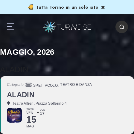
tutta Torino in un solo sito
MAGGIO, 2026
ALADIN
Categorie
TEATRO E DANZA
SPETTACOLO,
ALADIN
Teatro Alfieri
, Piazza Solferino 4
2026
DOM
VEN
17
15
MAG