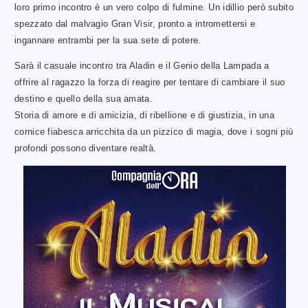
loro primo incontro è un vero colpo di fulmine. Un idillio però subito
spezzato dal malvagio Gran Visir, pronto a intromettersi e
ingannare entrambi per la sua sete di potere.
Sarà il casuale incontro tra Aladin e il Genio della Lampada a
offrire al ragazzo la forza di reagire per tentare di cambiare il suo
destino e quello della sua amata.
Storia di amore e di amicizia, di ribellione e di giustizia, in una
cornice fiabesca arricchita da un pizzico di magia, dove i sogni più
profondi possono diventare realtà.