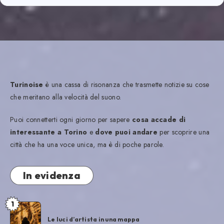
Turinoise
è una cassa di risonanza che trasmette notizie su cose
che meritano alla velocità del suono.
Puoi connetterti ogni giorno per sapere
cosa accade di
interessante a Torino
e
dove puoi andare
per scoprire una
città che ha una voce unica, ma è di poche parole.
In evidenza
1
Le luci d’artista in una mappa