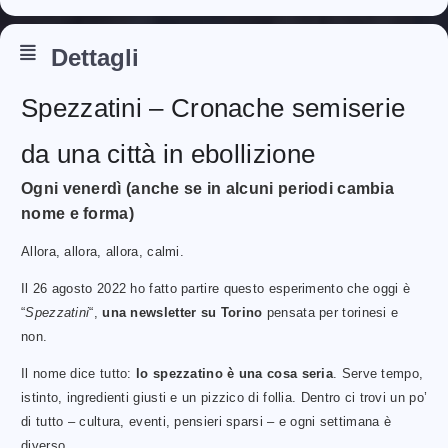
Dettagli
Spezzatini – Cronache semiserie
da una città in ebollizione
Ogni venerdì (anche se in alcuni periodi cambia
nome e forma)
Allora, allora, allora, calmi.
Il 26 agosto 2022 ho fatto partire questo esperimento che oggi è
“
Spezzatini
“,
una newsletter su Torino
pensata per torinesi e
non.
Il nome dice tutto:
lo spezzatino è una cosa seria
. Serve tempo,
istinto, ingredienti giusti e un pizzico di follia. Dentro ci trovi un po’
di tutto – cultura, eventi, pensieri sparsi – e ogni settimana è
diverso.