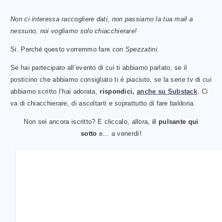
Non ci interessa raccogliere dati, non passiamo la tua mail a
nessuno, noi vogliamo solo chiacchierare!
Si. Perché questo vorremmo fare con
Spezzatini
.
Se hai partecipato all’evento di cui ti abbiamo parlato, se il
posticino che abbiamo consigliato ti è piaciuto, se la serie tv di cui
abbiamo scritto l’hai adorata,
rispondici,
anche su Substack
. Ci
va di chiacchierare, di ascoltarti e soprattutto di fare baldoria.
Non sei ancora iscritto? E cliccalo, allora,
il
pulsante qui
sotto
e… a venerdì!