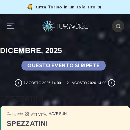
tutta Torino in un solo sito
DICEMBRE, 2025
QUESTO EVENTO SI RIPETE
7 AGOSTO 2026 14:00
21 AGOSTO 2026 14:00
SPEZZATINI
Categorie
HAVE FUN
ATTIVITÀ,
SPEZZATINI