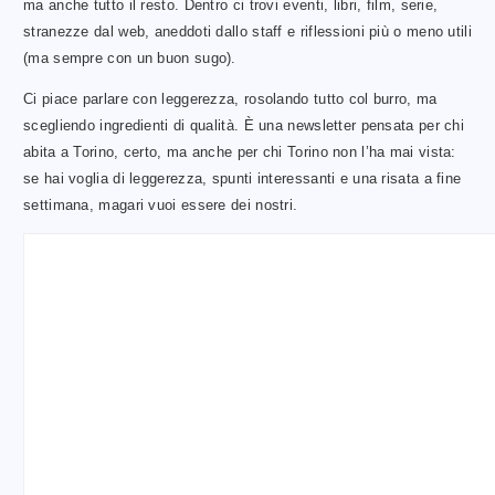
ma anche tutto il resto. Dentro ci trovi eventi, libri, film, serie,
stranezze dal web, aneddoti dallo staff e riflessioni più o meno utili
(ma sempre con un buon sugo).
Ci piace parlare con leggerezza, rosolando tutto col burro, ma
scegliendo ingredienti di qualità. È una newsletter pensata per chi
abita a Torino, certo, ma anche per chi Torino non l’ha mai vista:
se hai voglia di leggerezza, spunti interessanti e una risata a fine
settimana, magari vuoi essere dei nostri.