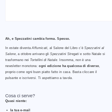
Ah, e Spezzatini cambia forma. Spesso.
In estate diventa
Affumicati
, al Salone del Libro c’è
Spezzatini al
Salone
, a ottobre arrivano gli
Spezzatini Stregati
e sotto Natale si
trasformano nei
Tortellini di Natale
. Insomma, non è una
newsletter monotona:
ogni edizione ha qualcosa di diverso
,
proprio come ogni buon piatto fatto in casa. Basta cliccare il
pulsante e iscriversi. Ti aspettiamo a tavola.
Cosa ci serve?
Quasi niente:
la tua e-mail