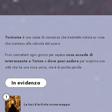
Turinoise
è una cassa di risonanza che trasmette notizie su cose
che meritano alla velocità del suono.
Puoi connetterti ogni giorno per sapere
cosa accade di
interessante a Torino
e
dove puoi andare
per scoprire una
città che ha una voce unica, ma è di poche parole.
In evidenza
1
Le luci d’artista in una mappa