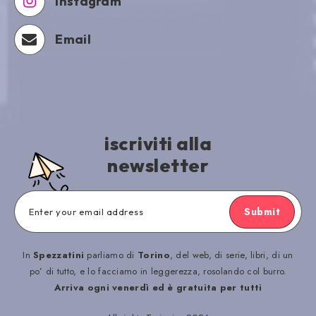
Instagram
Email
iscriviti alla
newsletter
Submit
In
Spezzatini
parliamo di
Torino
, del web, di serie, libri, di un
po’ di tutto, e lo facciamo in leggerezza, rosolando col burro.
Arriva ogni venerdì ed è gratuita per tutti