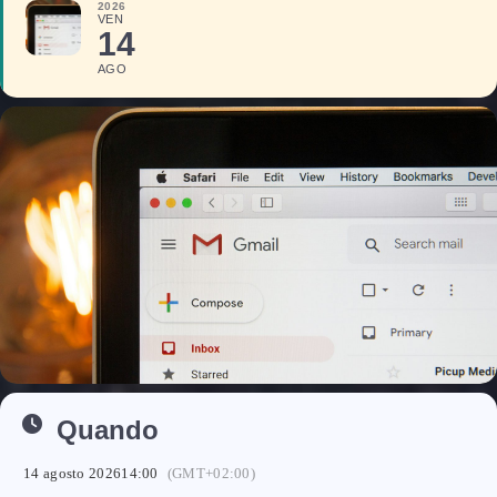
2026
VEN
14
AGO
Quando
14 agosto 2026
14:00
(GMT+02:00)