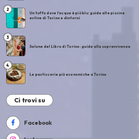
2
Un tuffo dove l’acqua è più blu: guida alle piscine
estive di Torino e dintorni
3
Salone del Libro di Torino: guida alla sopravvivenza
4
Le pasticcerie più economiche a Torino
Ci trovi su
Facebook