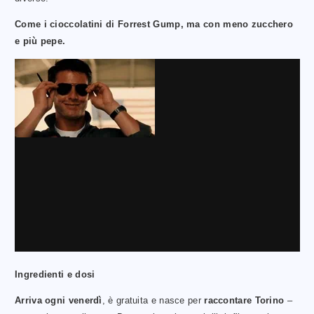
Come i cioccolatini di Forrest Gump, ma con meno zucchero
e più pepe.
Ingredienti e dosi
Arriva ogni venerdì
, è gratuita e nasce per
raccontare Torino
–