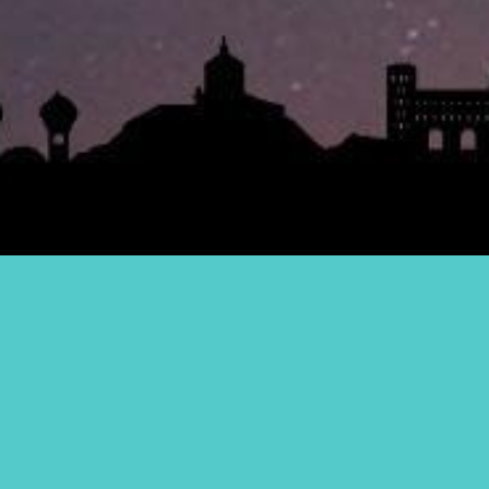
Ulti
1