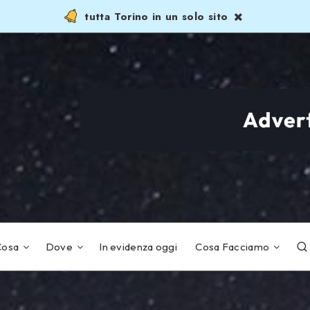
tutta Torino in un solo sito
Cosa
Dove
In evidenza oggi
Cosa Facciamo