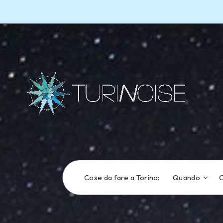
Cose da fare a Torino:
Quando