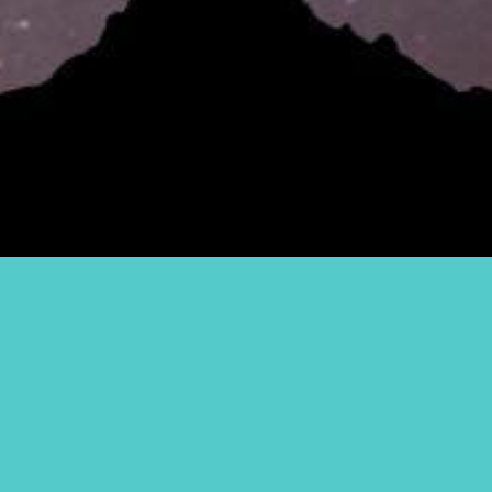
Ci trovi su
Facebook